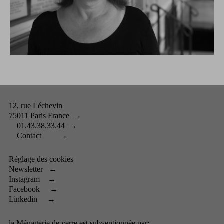
12, rue Léchevin
75011 Paris France
→
01.43.38.33.44
→
Contact
→
Réglage des cookies
Newsletter
→
Instagram
→
Facebook
→
Linkedin
→
la Ménagerie de verre est subventionnée par: