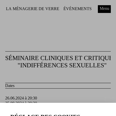
Menu
LA MÉNAGERIE DE VERRE
ÉVÉNEMENTS
SÉMINAIRE CLINIQUES ET CRITIQUE
"INDIFFÉRENCES SEXUELLES"
Dates
26.06.2024 à 20:30
25.09.2024 à 20:30
27.11.2024 à 20:30
22.01.2025 à 20:30