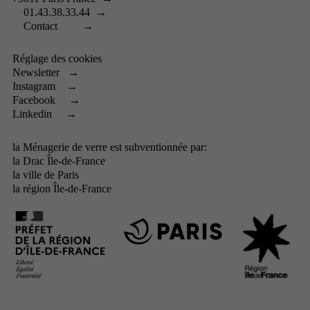
01.43.38.33.44
→
Contact
→
Réglage des cookies
Newsletter
→
Instagram
→
Facebook
→
Linkedin
→
la Ménagerie de verre est subventionnée par:
la
Drac Île-de-France
la
ville de Paris
la
région Île-de-France