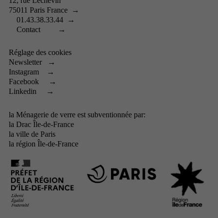
12, rue Léchevin
75011 Paris France
→
01.43.38.33.44
→
Contact
→
Réglage des cookies
Newsletter
→
Instagram
→
Facebook
→
Linkedin
→
la Ménagerie de verre est subventionnée par:
la
Drac Île-de-France
la
ville de Paris
la
région Île-de-France