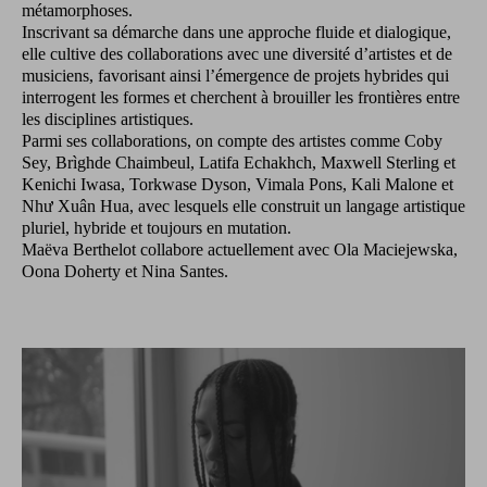
métamorphoses.
Inscrivant sa démarche dans une approche fluide et dialogique,
elle cultive des collaborations avec une diversité d’artistes et de
musiciens, favorisant ainsi l’émergence de projets hybrides qui
interrogent les formes et cherchent à brouiller les frontières entre
les disciplines artistiques.
Parmi ses collaborations, on compte des artistes comme Coby
Sey, Brìghde Chaimbeul, Latifa Echakhch, Maxwell Sterling et
Kenichi Iwasa, Torkwase Dyson, Vimala Pons, Kali Malone et
Như Xuân Hua, avec lesquels elle construit un langage artistique
pluriel, hybride et toujours en mutation.
Maëva Berthelot collabore actuellement avec Ola Maciejewska,
Oona Doherty et Nina Santes.