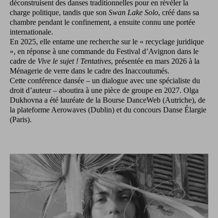
déconstruisent des danses traditionnelles pour en révéler la
charge politique, tandis que son
Swan Lake Solo
, créé dans sa
chambre pendant le confinement, a ensuite connu une portée
internationale.
En 2025, elle entame une recherche sur le « recyclage juridique
», en réponse à une commande du Festival d’Avignon dans le
cadre de
Vive le sujet ! Tentatives
, présentée en mars 2026 à la
Ménagerie de verre dans le cadre des Inaccoutumés.
Cette conférence dansée – un dialogue avec une spécialiste du
droit d’auteur – aboutira à une pièce de groupe en 2027. Olga
Dukhovna a été lauréate de la Bourse DanceWeb (Autriche), de
la plateforme Aerowaves (Dublin) et du concours Danse Élargie
(Paris).