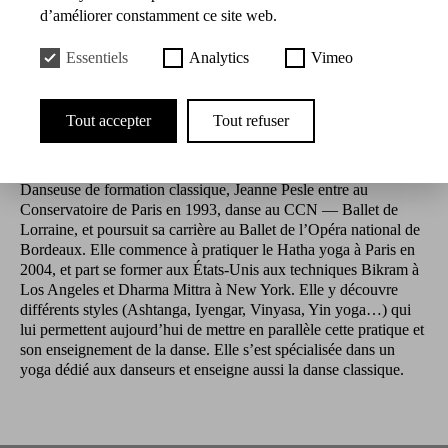
d’améliorer constamment ce site web.
Présentation
Essentiels
Analytics
Vimeo
PENSEZ À APPORTER VOTRE TAPIS DE
Tout accepter
Tout refuser
YOGA !
Danseuse de formation classique, Jeanne Pesle entre au
Conservatoire de Paris en 1993, danse au CCN — Ballet de
Lorraine, et poursuit sa carrière au Ballet de l’Opéra national de
Bordeaux. Elle commence à pratiquer le Hatha yoga à Paris en
2004, et part se former aux États-Unis aux techniques Bikram à
Los Angeles et Dharma Mittra à New York. Elle y découvre
différents styles (Ashtanga, Iyengar, Vinyasa, Yin yoga…) qui
lui permettent aujourd’hui de mettre en parallèle cette pratique et
son enseignement de la danse. Elle s’est spécialisée dans un
yoga dédié aux danseurs et enseigne aussi la danse classique.