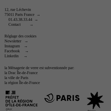
12, rue Léchevin
75011 Paris France
→
01.43.38.33.44
→
Contact
→
Réglage des cookies
Newsletter
→
Instagram
→
Facebook
→
Linkedin
→
la Ménagerie de verre est subventionnée par:
la
Drac Île-de-France
la
ville de Paris
la
région Île-de-France