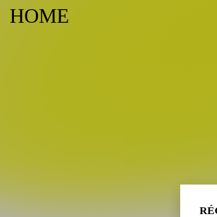
HOME
RÉ