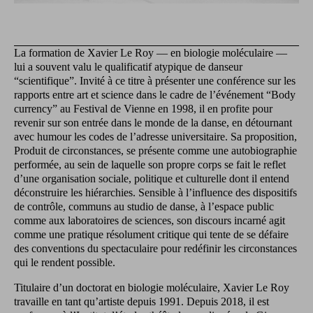
La formation de Xavier Le Roy — en biologie moléculaire —
lui a souvent valu le qualificatif atypique de danseur
“scientifique”. Invité à ce titre à présenter une conférence sur les
rapports entre art et science dans le cadre de l’événement “Body
currency” au Festival de Vienne en 1998, il en profite pour
revenir sur son entrée dans le monde de la danse, en détournant
avec humour les codes de l’adresse universitaire. Sa proposition,
Produit de circonstances, se présente comme une autobiographie
performée, au sein de laquelle son propre corps se fait le reflet
d’une organisation sociale, politique et culturelle dont il entend
déconstruire les hiérarchies. Sensible à l’influence des dispositifs
de contrôle, communs au studio de danse, à l’espace public
comme aux laboratoires de sciences, son discours incarné agit
comme une pratique résolument critique qui tente de se défaire
des conventions du spectaculaire pour redéfinir les circonstances
qui le rendent possible.
Titulaire d’un doctorat en biologie moléculaire, Xavier Le Roy
travaille en tant qu’artiste depuis 1991. Depuis 2018, il est