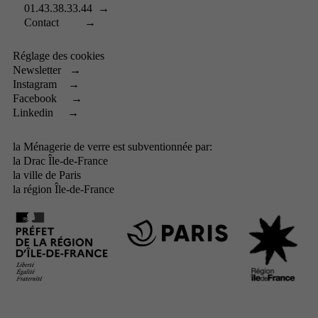
01.43.38.33.44
→
Contact
→
Réglage des cookies
Newsletter
→
Instagram
→
Facebook
→
Linkedin
→
la Ménagerie de verre est subventionnée par:
la
Drac Île-de-France
la
ville de Paris
la
région Île-de-France