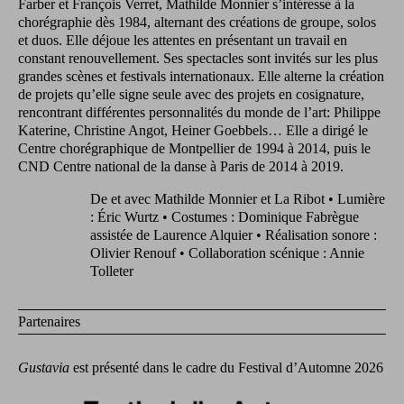
Farber et François Verret, Mathilde Monnier s’intéresse à la
chorégraphie dès 1984, alternant des créations de groupe, solos
et duos. Elle déjoue les attentes en présentant un travail en
constant renouvellement. Ses spectacles sont invités sur les plus
grandes scènes et festivals internationaux. Elle alterne la création
de projets qu’elle signe seule avec des projets en cosignature,
rencontrant différentes personnalités du monde de l’art: Philippe
Katerine, Christine Angot, Heiner Goebbels… Elle a dirigé le
Centre chorégraphique de Montpellier de 1994 à 2014, puis le
CND Centre national de la danse à Paris de 2014 à 2019.
De et avec Mathilde Monnier et La Ribot • Lumière
: Éric Wurtz • Costumes : Dominique Fabrègue
assistée de Laurence Alquier • Réalisation sonore :
Olivier Renouf • Collaboration scénique : Annie
Tolleter
Partenaires
Gustavia
est présenté dans le cadre du Festival d’Automne 2026