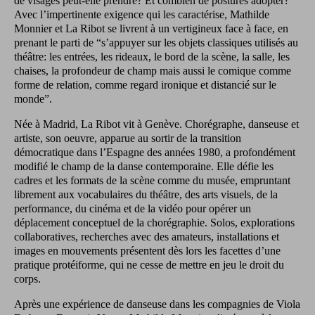
de visages peut-elle prendre? Et combien de postures adopter?
Avec l’impertinente exigence qui les caractérise, Mathilde
Monnier et La Ribot se livrent à un vertigineux face à face, en
prenant le parti de “s’appuyer sur les objets classiques utilisés au
théâtre: les entrées, les rideaux, le bord de la scène, la salle, les
chaises, la profondeur de champ mais aussi le comique comme
forme de relation, comme regard ironique et distancié sur le
monde”.
Née à Madrid, La Ribot vit à Genève. Chorégraphe, danseuse et
artiste, son oeuvre, apparue au sortir de la transition
démocratique dans l’Espagne des années 1980, a profondément
modifié le champ de la danse contemporaine. Elle défie les
cadres et les formats de la scène comme du musée, empruntant
librement aux vocabulaires du théâtre, des arts visuels, de la
performance, du cinéma et de la vidéo pour opérer un
déplacement conceptuel de la chorégraphie. Solos, explorations
collaboratives, recherches avec des amateurs, installations et
images en mouvements présentent dès lors les facettes d’une
pratique protéiforme, qui ne cesse de mettre en jeu le droit du
corps.
Après une expérience de danseuse dans les compagnies de Viola