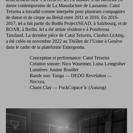
danse contemporaine de La Manufacture de Lausanne. Catol
Teixeira a travaillé comme interprète pour plusieurs compagnies
de danse et de cirque au Brésil entre 2011 et 2016. En 2016-
2017, iel a fait partie du Bodhi Project/SEAD, à Salzbourg, et de
ROAR, à Berlin. Iel a été artiste résident·e à Ponderosa
Tanzland. La dernière pièce de Catol Teixeira,
Clashes Licking
,
a été créée en novembre 2022 au Théâtre de l’Usine à Genève
dans le cadre de la plateforme Emergentia.
Conception et performance: Catol Teixeira
Création sonore: Nico Wasmmer, Luisa Lemgruber
Lumières: Justine Bouillet
Bande son: Tunga — DEDO Revelation —
Necxya,
Chaos Clay — FuckCopace’ic (Auszug)