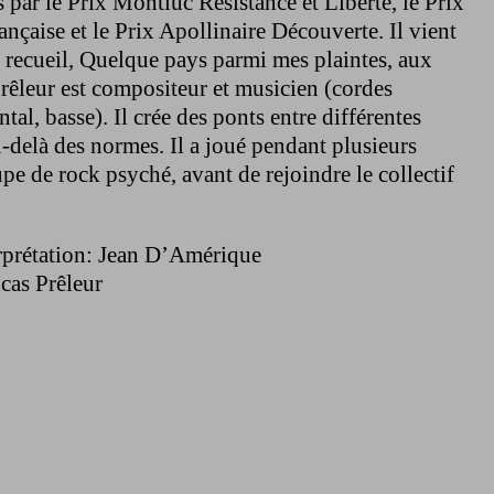
s par le Prix Montluc Résistance et Liberté, le Prix
nçaise et le Prix Apollinaire Découverte. Il vient
 recueil, Quelque pays parmi mes plaintes, aux
rêleur est compositeur et musicien (cordes
ntal, basse). Il crée des ponts entre différentes
-delà des normes. Il a joué pendant plusieurs
e de rock psyché, avant de rejoindre le collectif
erprétation: Jean D’Amérique
cas Prêleur