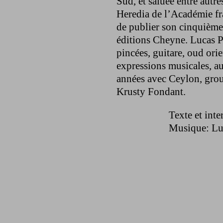
Sud, et saluée entre autre
Heredia de l’Académie fra
de publier son cinquième
éditions Cheyne. Lucas P
pincées, guitare, oud orie
expressions musicales, au
années avec Ceylon, group
Krusty Fondant.
Texte et int
Musique: Lu