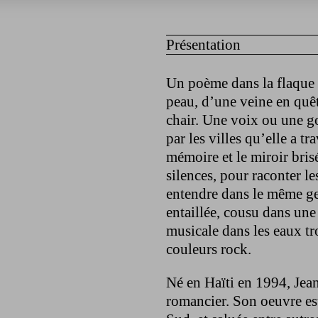
Présentation
Un poème dans la flaque 
peau, d’une veine en quête
chair. Une voix ou une go
par les villes qu’elle a tr
mémoire et le miroir bri
silences, pour raconter l
entendre dans le même ge
entaillée, cousu dans un
musicale dans les eaux t
couleurs rock.
Né en Haïti en 1994, Jea
romancier. Son oeuvre es