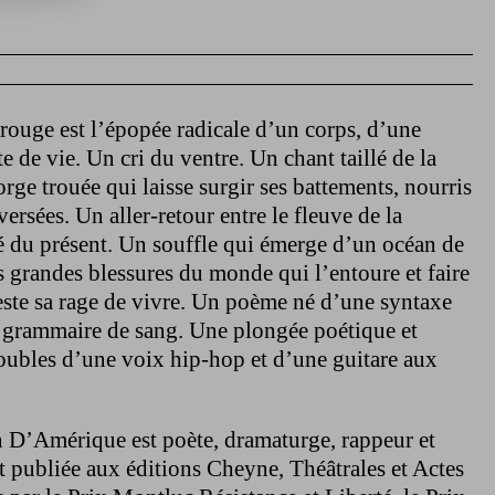
rouge est l’épopée radicale d’un corps, d’une
 de vie. Un cri du ventre. Un chant taillé de la
rge trouée qui laisse surgir ses battements, nourris
aversées. Un aller-retour entre le fleuve de la
sé du présent. Un souffle qui émerge d’un océan de
es grandes blessures du monde qui l’entoure et faire
ste sa rage de vivre. Un poème né d’une syntaxe
e grammaire de sang. Une plongée poétique et
roubles d’une voix hip-hop et d’une guitare aux
n D’Amérique est poète, dramaturge, rappeur et
t publiée aux éditions Cheyne, Théâtrales et Actes