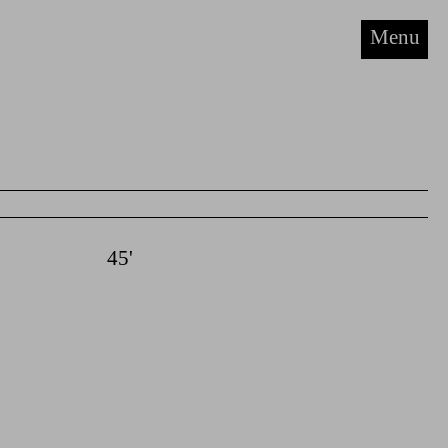
Menu
45'