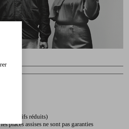
rer
1:30
ie et tarifs réduits)
les places assises ne sont pas garanties