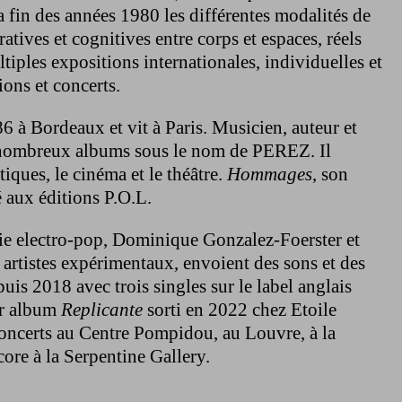
a fin des années 1980 les différentes modalités de
ratives et cognitives entre corps et espaces, réels
ultiples expositions internationales, individuelles et
ions et concerts.
86 à Bordeaux et vit à Paris. Musicien, auteur et
e nombreux albums sous le nom de PEREZ. Il
stiques, le cinéma et le théâtre.
Hommages
, son
 aux éditions P.O.L.
xie electro-pop, Dominique Gonzalez-Foerster et
t artistes expérimentaux, envoient des sons et des
uis 2018 avec trois singles sur le label anglais
er album
Replicante
sorti en 2022 chez Etoile
concerts au Centre Pompidou, au Louvre, à la
ore à la Serpentine Gallery.