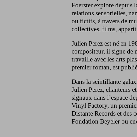
Foerster explore depuis l
relations sensorielles, nar
ou fictifs, à travers de m
collectives, films, apparit
Julien Perez est né en 19
compositeur, il signe d
travaille avec les arts pla
premier roman, est publié
Dans la scintillante gala
Julien Perez, chanteurs e
signaux dans l’espace dep
Vinyl Factory, un premi
Distante Records et des 
Fondation Beyeler ou enc