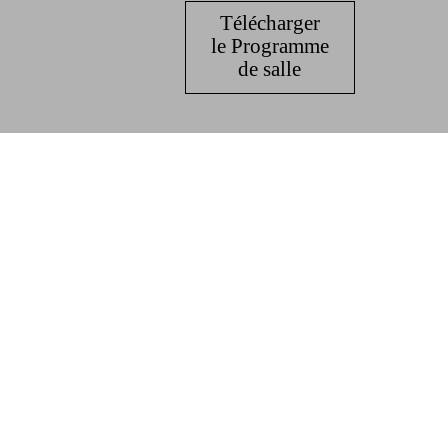
Télécharger
le Programme
de salle