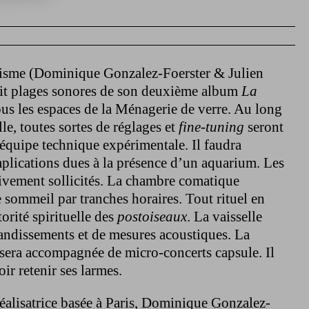
risme (Dominique Gonzalez-Foerster & Julien
uit plages sonores de son deuxième album
La
us les espaces de la Ménagerie de verre. Au long
le, toutes sortes de réglages et
fine-tuning
seront
e équipe technique expérimentale. Il faudra
mplications dues à la présence d’un aquarium. Les
ivement sollicités. La chambre comatique
e sommeil par tranches horaires. Tout rituel en
orité spirituelle des
postoiseaux
. La vaisselle
randissements et de mesures acoustiques. La
 sera accompagnée de micro-concerts capsule. Il
ir retenir ses larmes.
réalisatrice basée à Paris, Dominique Gonzalez-