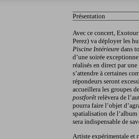
Présentation
Avec ce concert, Exotou
Perez) va déployer les h
Piscine Intérieure
dans to
d’une soirée exceptionnel
réalisés en direct par un
s’attendre à certaines co
répondeurs seront excess
accueillera les groupes d
postforêt
relèvera de l’aut
pourra faire l’objet d’ag
spatialisation de l’album
sera indispensable de savo
Artiste expérimentale et 